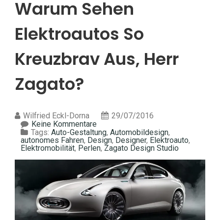
Warum Sehen
Elektroautos So
Kreuzbrav Aus, Herr
Zagato?
Wilfried Eckl-Dorna
29/07/2016
Keine Kommentare
Tags:
Auto-Gestaltung
,
Automobildesign
,
autonomes Fahren
,
Design
,
Designer
,
Elektroauto
,
Elektromobilität
,
Perlen
,
Zagato Design Studio