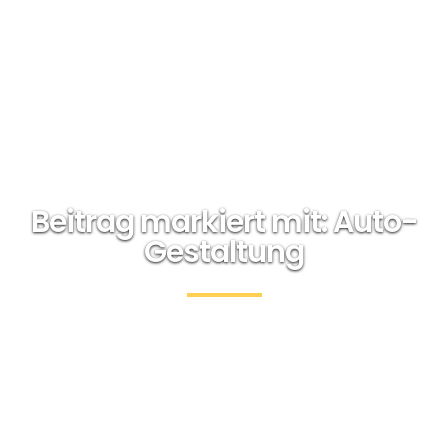
Beitrag markiert mit: Auto-
Gestaltung