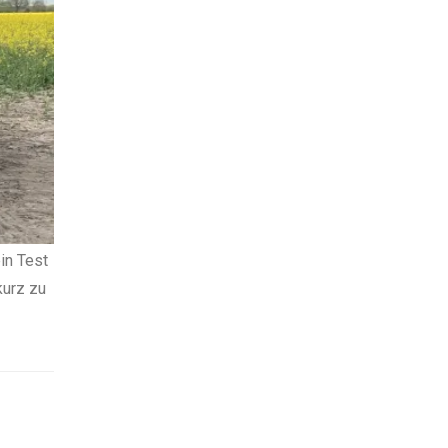
in Test
kurz zu