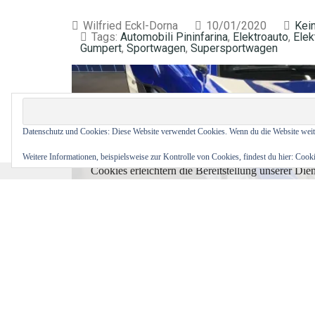
Wilfried Eckl-Dorna
10/01/2020
Kei
Tags:
Automobili Pininfarina
,
Elektroauto
,
Elek
Gumpert
,
Sportwagen
,
Supersportwagen
Datenschutz und Cookies: Diese Website verwendet Cookies. Wenn du die Website weit
Weitere Informationen, beispielsweise zur Kontrolle von Cookies, findest du hier:
Cooki
Cookies erleichtern die Bereitstellung unserer Di
Drei Unternehmer wollen Supersportwagen in die 
bieten. Was die Elektro-Revoluzzer antreibt, ergr