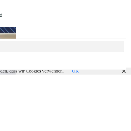
d
tanden, dass wir Cookies verwenden.
OK
ahlen