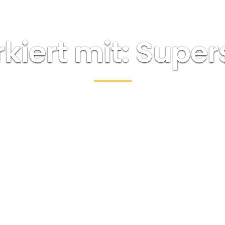
rkiert mit: Supe