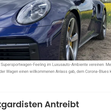
o Supersportwagen-Feeling im Luxusauto-Ambiente vereinen. Me
n der Wagen einen willkommenen Anlass gab, dem Corona-Blues 
gardisten Antreibt