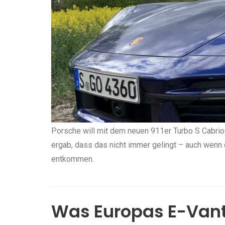
Porsche will mit dem neuen 911er Turbo S Cabri
ergab, dass das nicht immer gelingt – auch wen
entkommen.
Was Europas E-Vant