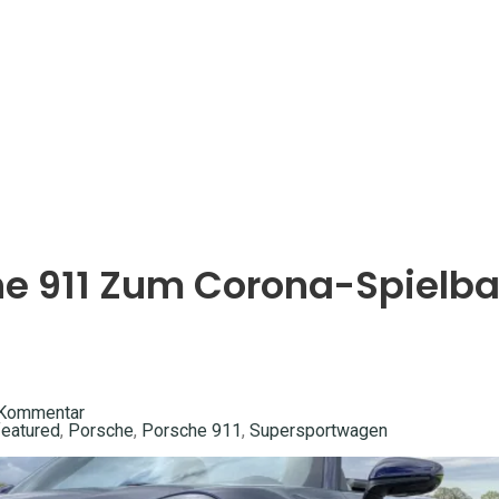
e 911 Zum Corona-Spielba
 Kommentar
featured
,
Porsche
,
Porsche 911
,
Supersportwagen