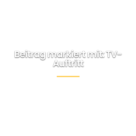
Beitrag markiert mit: TV-
Auftritt