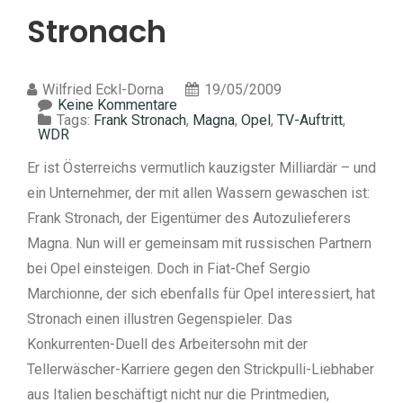
Stronach
Wilfried Eckl-Dorna
19/05/2009
Keine Kommentare
Tags:
Frank Stronach
,
Magna
,
Opel
,
TV-Auftritt
,
WDR
Er ist Österreichs vermutlich kauzigster Milliardär – und
ein Unternehmer, der mit allen Wassern gewaschen ist:
Frank Stronach, der Eigentümer des Autozulieferers
Magna. Nun will er gemeinsam mit russischen Partnern
bei Opel einsteigen. Doch in Fiat-Chef Sergio
Marchionne, der sich ebenfalls für Opel interessiert, hat
Stronach einen illustren Gegenspieler. Das
Konkurrenten-Duell des Arbeitersohn mit der
Tellerwäscher-Karriere gegen den Strickpulli-Liebhaber
aus Italien beschäftigt nicht nur die Printmedien,