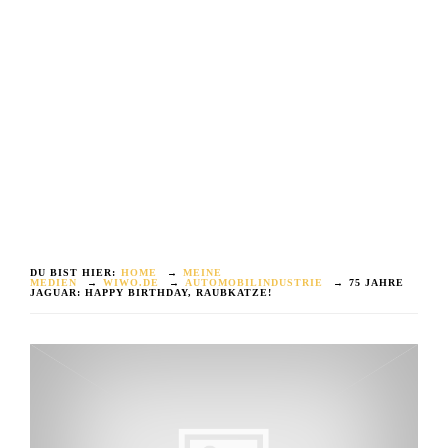
DU BIST HIER:
HOME
→
MEINE
MEDIEN
→
WIWO.DE
→
AUTOMOBILINDUSTRIE
→
75 JAHRE
JAGUAR: HAPPY BIRTHDAY, RAUBKATZE!