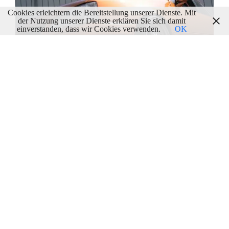
Cookies erleichtern die Bereitstellung unserer Dienste. Mit
der Nutzung unserer Dienste erklären Sie sich damit
einverstanden, dass wir Cookies verwenden.
OK
Opel: Ein Bisschen Expansion Ins Ausland
29/11/2010
Opels Elektroauto-Ziel: 15.000 Amperas Im Jahr
2012
24/11/2010
Opel-Chef Reilly Erleichtert Über Erfolgreichen