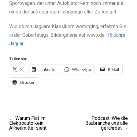
Sportwagen, der unter Autohistorikern noch immer als
eines der aufregensten Fahrzeuge aller Zeiten gilt.
Wie es mit Jaguars Klassikern weiterging, erfahren Sie
in der Geburtstags-Bildergalerie auf wiwo.de:
75 Jahre
Jaguar
Teilen via:
X
LinkedIn
WhatsApp
E-Mail
Drucken
←
Warum Fiat im
Podcast: Wie die
Elektroauto kein
Baubranche uns alle
Allheilmittel sieht
gefährdet
→