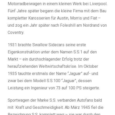
Motorradbeiwagen in einem kleinen Werk bei Liverpool.
Fünf Jahre später begann die kleine Firma mit dem Bau
kompletter Karosserien für Austin, Morris und Fiat –
und zog ein Jahr später nach Foleshill am Nordrand von
Coventry.
1931 brachte Swallow Sidecars seine erste
Eigenkonstruktion unter dem Namen S.S.1 auf den
Markt – ein durchschlagender Erfolg trotz der
heraufziehenden Weltwirtschaftskrise. Im Oktober
1935 tauchte erstmals der Name “Jaguar” auf- und
zwar bei dem Modell S.S.100 “Jaguar”, dessen
Leistung ein Ingenieur von 73 auf 100 PS steigerte.
Sportwagen der Marke S.S. verbanden Autofans bald
mit Kraft und Geschmeidigkeit. Ab März 1945 fiel die
Bezeichnung S.S. komplett weg – sie war durch den