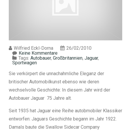
Wilfried Eckl-Dorna
26/02/2010
Keine Kommentare
Tags:
Autobauer
,
Großbritannien
,
Jaguar
,
Sportwagen
Sie verkörpert die unnachahmliche Eleganz der
britischer Automobilkunst ebenso wie deren
wechselvolle Geschichte: In diesem Jahr wird der
Autobauer Jaguar 75 Jahre alt.
Seit 1935 hat Jaguar eine Reihe autobmobiler Klassiker
entworfen: Jaguars Geschichte begann im Jahr 1922.
Damals baute die Swallow Sidecar Company