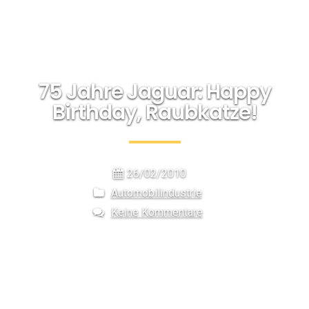
75 Jahre Jaguar: Happy
Birthday, Raubkatze!
26/02/2010
Automobilindustrie
Keine Kommentare