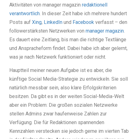
Aktivitäten von manager magazin
redaktionell
verantwortlich
. In dieser Zeit habe ich mehrere hundert
Posts auf
Xing
,
LinkedIn
und
Facebook
verfasst – den
followerstärksten Netzwerken von
manager magazin
.
Es dauert eine Zeitlang, bis man die richtige Textlänge
und Anspracheform findet. Dabei habe ich aber gelernt,
was je nach Netzwerk funktioniert oder nicht.
Hauptteil meiner neuen Aufgabe ist es aber, die
künftige Social Media-Strategie zu entwickeln. Sie soll
natürlich messbar sein, also klare Erfolgskriterien
besitzen. Da gibt es in der weiten Social-Media-Welt
aber ein Problem: Die großen sozialen Netzwerke
stellen Admins zwar haufenweise Zahlen zur
Verfügung. Die für Redaktionen spannenden
Kennzahlen verstecken sie jedoch gerne im vierten Tab