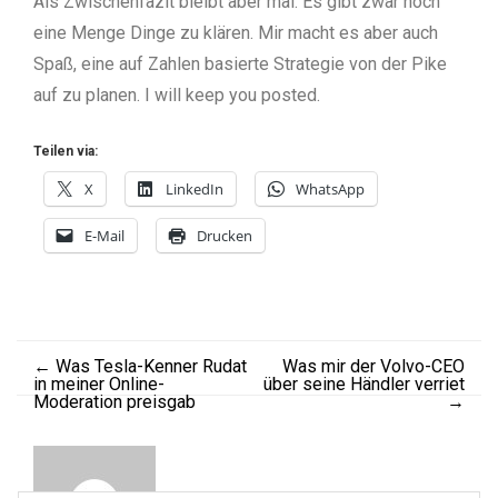
Als Zwischenfazit bleibt aber mal: Es gibt zwar noch
eine Menge Dinge zu klären. Mir macht es aber auch
Spaß, eine auf Zahlen basierte Strategie von der Pike
auf zu planen. I will keep you posted.
Teilen via:
X
LinkedIn
WhatsApp
E-Mail
Drucken
←
Was Tesla-Kenner Rudat
Was mir der Volvo-CEO
in meiner Online-
über seine Händler verriet
Moderation preisgab
→