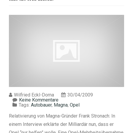
Wilfried Eckl-Dorna
30/04/2009
Keine Kommentare
Tags:
Autobauer
,
Magna
,
Opel
Relativierung von Magna-Gründer Frank Stronach: In
einem Interview erklärte der Milliardär nun, dass er
Opel “nur helfen” wolle. Eine Opel-Mehrheitsübernahme