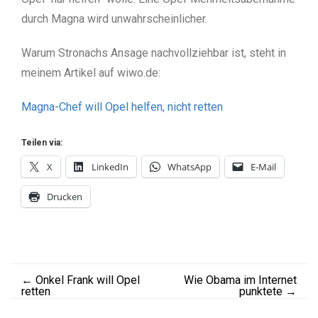
durch Magna wird unwahrscheinlicher.
Warum Stronachs Ansage nachvollziehbar ist, steht in
meinem Artikel auf wiwo.de:
Magna-Chef will Opel helfen, nicht retten
Teilen via:
X
LinkedIn
WhatsApp
E-Mail
Drucken
←
Onkel Frank will Opel
Wie Obama im Internet
retten
punktete
→