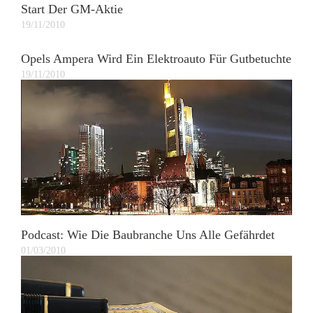
Start Der GM-Aktie
19/11/2010
Opels Ampera Wird Ein Elektroauto Für Gutbetuchte
19/11/2010
Podcast: Wie Die Baubranche Uns Alle Gefährdet
01/03/2010