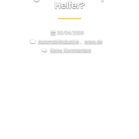
Helfer?
30/04/2009
Automobilindustrie
,
wiwo.de
Keine Kommentare