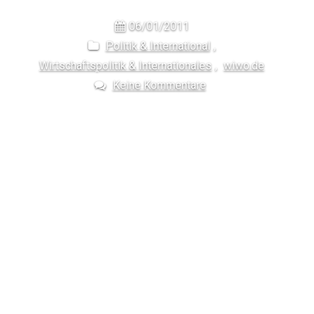
06/01/2011
Politik & International
,
Wirtschaftspolitik & Internationales
,
wiwo.de
Keine Kommentare