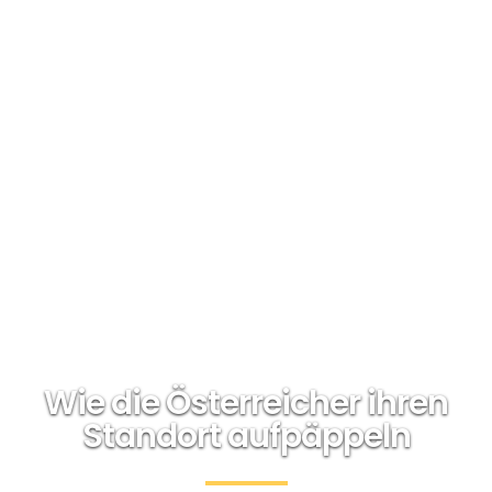
Wie die Österreicher ihren
Standort aufpäppeln