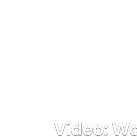
Video: W