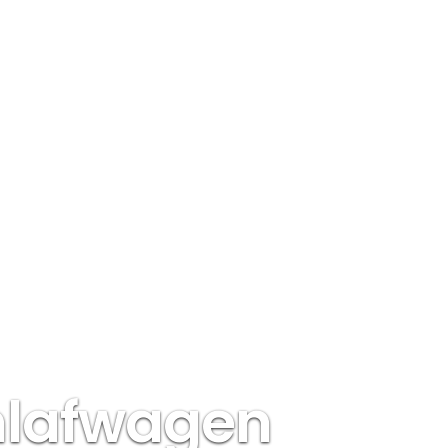
hlafwagen