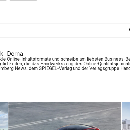
ckl-Dorna
ickle Online-Inhaltsformate und schreibe am liebsten Business-Be
öglichkeiten, die das Handwerkszeug des Online-Qualitätsjournal
oomberg News, dem SPIEGEL-Verlag und der Verlagsgruppe Hande