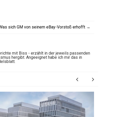
Was sich GM von seinem eBay-Vorstoß erhofft
→
richte mit Biss - erzählt in der jeweils passenden
ismus hergibt. Angeeignet habe ich mir das in
lsblatt.