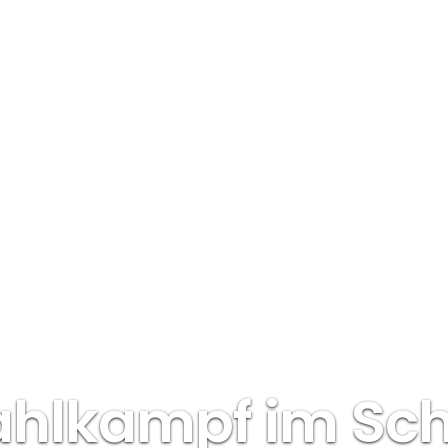
ahlkampf im Sc