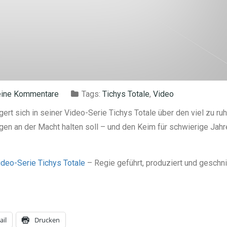
ine Kommentare
Tags:
Tichys Totale
,
Video
rt sich in seiner Video-Serie Tichys Totale über den viel zu ru
en an der Macht halten soll – und den Keim für schwierige Jahr
ideo-Serie Tichys Totale
– Regie geführt, produziert und geschni
ail
Drucken