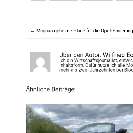
←
Magnas geheime Pläne für die Opel-Sanierung
Über den Autor:
Wilfried E
Ich bin Wirtschaftsjournalist, entw
Inhaltsform. Dafür nutze ich alle M
mehr als zwei Jahrzehnten bei Bl
Ähnliche Beiträge: