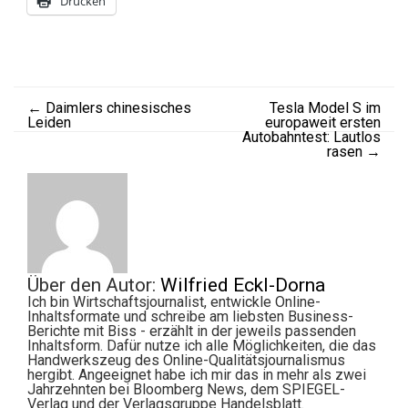
Drucken
←
Daimlers chinesisches
Tesla Model S im
Leiden
europaweit ersten
Autobahntest: Lautlos
rasen
→
Über den Autor:
Wilfried Eckl-Dorna
Ich bin Wirtschaftsjournalist, entwickle Online-
Inhaltsformate und schreibe am liebsten Business-
Berichte mit Biss - erzählt in der jeweils passenden
Inhaltsform. Dafür nutze ich alle Möglichkeiten, die das
Handwerkszeug des Online-Qualitätsjournalismus
hergibt. Angeeignet habe ich mir das in mehr als zwei
Jahrzehnten bei Bloomberg News, dem SPIEGEL-
Verlag und der Verlagsgruppe Handelsblatt.