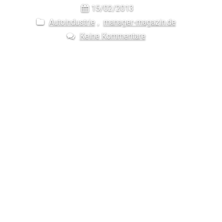
15/02/2013
Autoindustrie
,
manager-magazin.de
Keine Kommentare