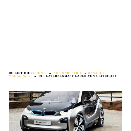
DU BIST HIER:
HOME
→
AUTOINDUSTRIE
,
MANAGER-
MAGAZIN.DE
→
DIE LATERNENMAST-LADER VON UBITRICITY