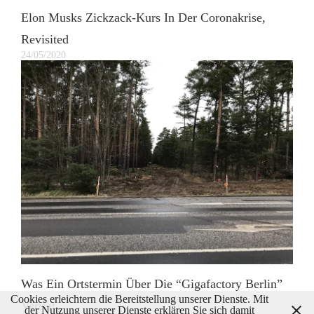
Elon Musks Zickzack-Kurs In Der Coronakrise,
Revisited
24/05/2020
Was Ein Ortstermin Über Die “Gigafactory Berlin”
Cookies erleichtern die Bereitstellung unserer Dienste. Mit
Verriet
der Nutzung unserer Dienste erklären Sie sich damit