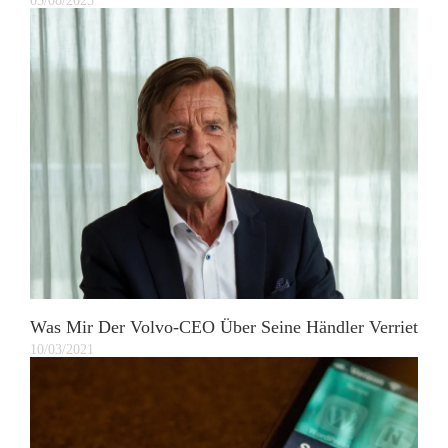
05/08/2025
Was Mir Der Volvo-CEO Über Seine Händler Verriet
10/03/2021