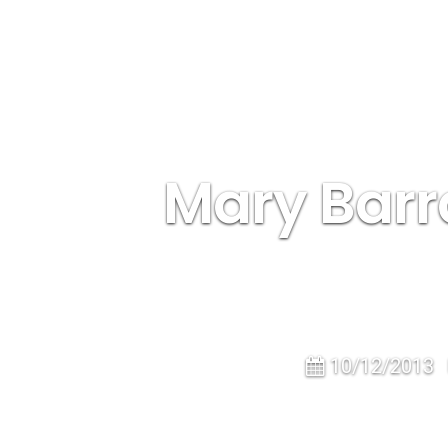
Mary Barra
10/12/2013