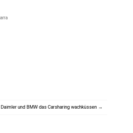
arra
 Daimler und BMW das Carsharing wachküssen
→