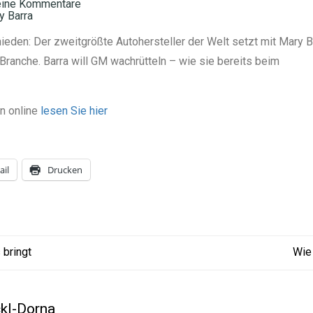
ine Kommentare
y Barra
ieden: Der zweitgrößte Autohersteller der Welt setzt mit Mary B
 Branche. Barra will GM wachrütteln – wie sie bereits beim
n online
lesen Sie hier
ail
Drucken
bringt
Wie
ckl-Dorna