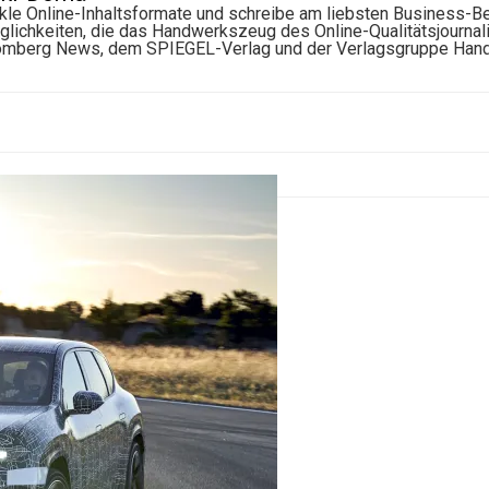
ickle Online-Inhaltsformate und schreibe am liebsten Business-Be
öglichkeiten, die das Handwerkszeug des Online-Qualitätsjournal
oomberg News, dem SPIEGEL-Verlag und der Verlagsgruppe Hande