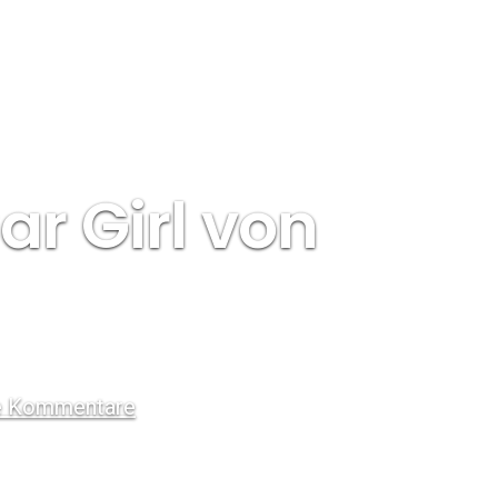
ar Girl von
e Kommentare