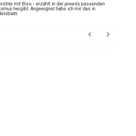
richte mit Biss - erzählt in der jeweils passenden
ismus hergibt. Angeeignet habe ich mir das in
lsblatt.