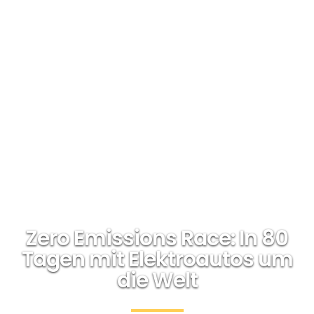
Zero Emissions Race: In 80
Tagen mit Elektroautos um
die Welt