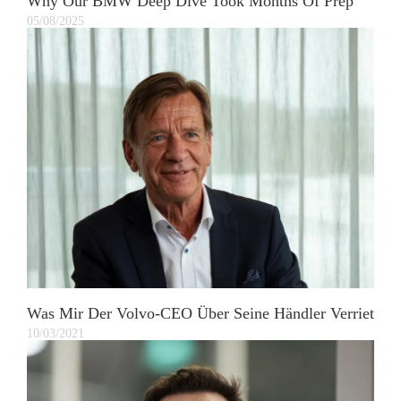
Why Our BMW Deep Dive Took Months Of Prep
05/08/2025
Was Mir Der Volvo-CEO Über Seine Händler Verriet
10/03/2021