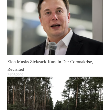
Elon Musks Zickzack-Kurs In Der Coronakrise,
Revisited
24/05/2020