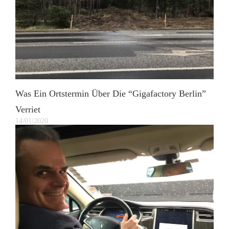
Was Ein Ortstermin Über Die “Gigafactory Berlin”
Verriet
14/01/2020