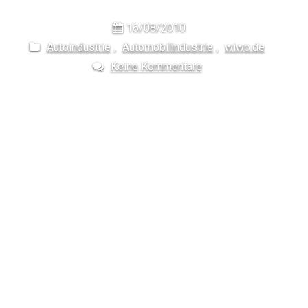
16/08/2010
Autoindustrie
,
Automobilindustrie
,
wiwo.de
Keine Kommentare