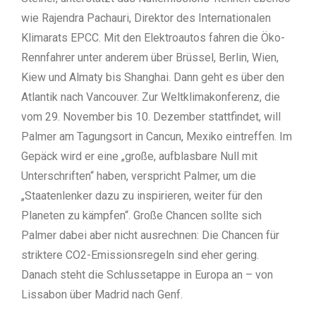
wie Rajendra Pachauri, Direktor des Internationalen
Klimarats EPCC. Mit den Elektroautos fahren die Öko-
Rennfahrer unter anderem über Brüssel, Berlin, Wien,
Kiew und Almaty bis Shanghai. Dann geht es über den
Atlantik nach Vancouver. Zur Weltklimakonferenz, die
vom 29. November bis 10. Dezember stattfindet, will
Palmer am Tagungsort in Cancun, Mexiko eintreffen. Im
Gepäck wird er eine „große, aufblasbare Null mit
Unterschriften“ haben, verspricht Palmer, um die
„Staatenlenker dazu zu inspirieren, weiter für den
Planeten zu kämpfen“. Große Chancen sollte sich
Palmer dabei aber nicht ausrechnen: Die Chancen für
striktere CO2-Emissionsregeln sind eher gering.
Danach steht die Schlussetappe in Europa an – von
Lissabon über Madrid nach Genf.