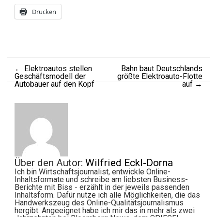
Drucken
←
Elektroautos stellen
Bahn baut Deutschlands
Geschäftsmodell der
größte Elektroauto-Flotte
Autobauer auf den Kopf
auf
→
Über den Autor:
Wilfried Eckl-Dorna
Ich bin Wirtschaftsjournalist, entwickle Online-
Inhaltsformate und schreibe am liebsten Business-
Berichte mit Biss - erzählt in der jeweils passenden
Inhaltsform. Dafür nutze ich alle Möglichkeiten, die das
Handwerkszeug des Online-Qualitätsjournalismus
hergibt. Angeeignet habe ich mir das in mehr als zwei