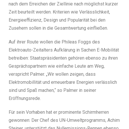
nach dem Erreichen der Ziellinie nach möglichst kurzer
Zeit beurteilt werden. Kriterien wie Verlässlichkeit,
Energieeffizienz, Design und Popularität bei den
Zusehern sollen in die Gesamtwertung einfließen.
Auf ihrer Route wollen die Phileas Foggs des
Elektroauto-Zeitalters Aufklärung in Sachen E-Mobilität
betreiben: Staatspräsidenten gehören ebenso zu ihren
Gesprächspartnern wie einfache Leute am Weg,
verspricht Palmer. „Wir wollen zeigen, dass
Elektromobillität und erneuerbare Energien verlässlich
sind und Spaß machen,“ so Palmer in seiner
Eröffnungsrede.
Für sein Vorhaben hat er prominente Schirmherren
gewonnen: Der Chef des UN-Umweltprogramms, Achim
Steiner, unterstützt das Nullemissions-Rennen ebenso