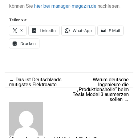
können Sie
hier bei manager-magazin.de
nachlesen.
Teilen via:
X
LinkedIn
WhatsApp
E-Mail
Drucken
←
Das ist Deutschlands
Warum deutsche
mutigstes Elektroauto
Ingenieure die
„Produktionshölle“ beim
Tesla Model 3 ausmerzen
sollen
→