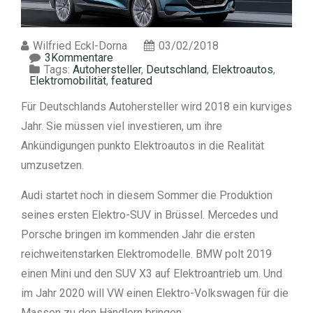
Wilfried Eckl-Dorna
03/02/2018
3Kommentare
Tags:
Autohersteller
,
Deutschland
,
Elektroautos
,
Elektromobilität
,
featured
Für Deutschlands Autohersteller wird 2018 ein kurviges
Jahr. Sie müssen viel investieren, um ihre
Ankündigungen punkto Elektroautos in die Realität
umzusetzen.
Audi startet noch in diesem Sommer die Produktion
seines ersten Elektro-SUV in Brüssel. Mercedes und
Porsche bringen im kommenden Jahr die ersten
reichweitenstarken Elektromodelle. BMW polt 2019
einen Mini und den SUV X3 auf Elektroantrieb um. Und
im Jahr 2020 will VW einen Elektro-Volkswagen für die
Massen zu den Händlern bringen.