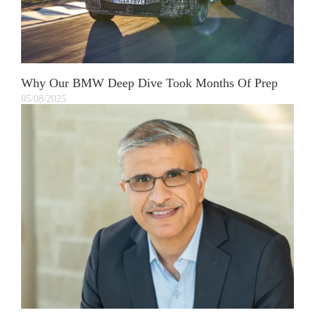
Why Our BMW Deep Dive Took Months Of Prep
05/08/2025