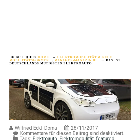
DU BIST HIER:
HOME
→
ELEKTROMOBILITÄT & NEUE
MOBILITÄTSFORMEN
,
MANAGER-MAGAZIN.DE
→
DAS IST
DEUTSCHLANDS MUTIGSTES ELEKTROAUTO
Wilfried Eckl-Dorna
28/11/2017
Kommentare für diesen Beitrag sind deaktiviert.
Tags:
Elektroauto
,
Elektromobilität
,
featured
,