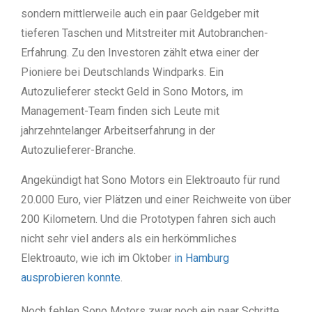
sondern mittlerweile auch ein paar Geldgeber mit
tieferen Taschen und Mitstreiter mit Autobranchen-
Erfahrung. Zu den Investoren zählt etwa einer der
Pioniere bei Deutschlands Windparks. Ein
Autozulieferer steckt Geld in Sono Motors, im
Management-Team finden sich Leute mit
jahrzehntelanger Arbeitserfahrung in der
Autozulieferer-Branche.
Angekündigt hat Sono Motors ein Elektroauto für rund
20.000 Euro, vier Plätzen und einer Reichweite von über
200 Kilometern. Und die Prototypen fahren sich auch
nicht sehr viel anders als ein herkömmliches
Elektroauto, wie ich im Oktober
in Hamburg
ausprobieren konnte
.
Noch fehlen Sono Motors zwar noch ein paar Schritte