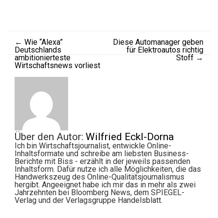
←
Wie “Alexa”
Diese Automanager geben
Deutschlands
für Elektroautos richtig
ambitionierteste
Stoff
→
Wirtschaftsnews vorliest
Über den Autor:
Wilfried Eckl-Dorna
Ich bin Wirtschaftsjournalist, entwickle Online-
Inhaltsformate und schreibe am liebsten Business-
Berichte mit Biss - erzählt in der jeweils passenden
Inhaltsform. Dafür nutze ich alle Möglichkeiten, die das
Handwerkszeug des Online-Qualitätsjournalismus
hergibt. Angeeignet habe ich mir das in mehr als zwei
Jahrzehnten bei Bloomberg News, dem SPIEGEL-
Verlag und der Verlagsgruppe Handelsblatt.