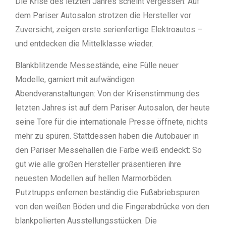
Die Krise des letzten Jahres scheint vergessen: Auf
dem Pariser Autosalon strotzen die Hersteller vor
Zuversicht, zeigen erste serienfertige Elektroautos –
und entdecken die Mittelklasse wieder.
Blankblitzende Messestände, eine Fülle neuer
Modelle, garniert mit aufwändigen
Abendveranstaltungen: Von der Krisenstimmung des
letzten Jahres ist auf dem Pariser Autosalon, der heute
seine Tore für die internationale Presse öffnete, nichts
mehr zu spüren. Stattdessen haben die Autobauer in
den Pariser Messehallen die Farbe weiß endeckt: So
gut wie alle großen Hersteller präsentieren ihre
neuesten Modellen auf hellen Marmorböden.
Putztrupps enfernen beständig die Fußabriebspuren
von den weißen Böden und die Fingerabdrücke von den
blankpolierten Ausstellungsstücken. Die