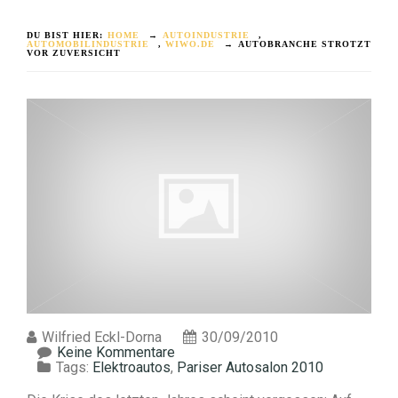
DU BIST HIER:
HOME
→
AUTOINDUSTRIE
,
AUTOMOBILINDUSTRIE
,
WIWO.DE
→
AUTOBRANCHE STROTZT
VOR ZUVERSICHT
Wilfried Eckl-Dorna
30/09/2010
Keine Kommentare
Tags:
Elektroautos
,
Pariser Autosalon 2010