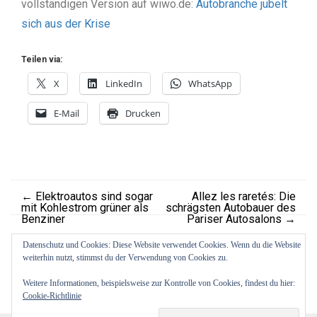
vollständigen Version auf wiwo.de:
Autobranche jubelt
sich aus der Krise
Teilen via:
X
LinkedIn
WhatsApp
E-Mail
Drucken
←
Elektroautos sind sogar
Allez les raretés: Die
mit Kohlestrom grüner als
schrägsten Autobauer des
Benziner
Pariser Autosalons
→
Datenschutz und Cookies: Diese Website verwendet Cookies. Wenn du die Website
weiterhin nutzt, stimmst du der Verwendung von Cookies zu.
Weitere Informationen, beispielsweise zur Kontrolle von Cookies, findest du hier:
Cookie-Richtlinie