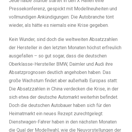
Jede halbe Stunde startet in den X Hallen eine
Pressekonferenz, gespickt mit Modellneuheiten und
vollmundigen Ankündigungen: Die Autobranche tönt
wieder, als hätte es niemals eine Krise gegeben.
Kein Wunder, sind doch die weltweiten Absatzzahlen
der Hersteller in den letzten Monaten höchst erfreulich
ausgefallen – so gut sogar, dass die deutschen
Oberklasse-Hersteller BMW, Daimler und Audi ihre
Absatzprognosen deutlich angehoben haben. Das
große Wachstum findet aber außerhalb Europas statt:
Die Absatzzahlen in China verdecken die Krise, in der
sich etwa der deutsche Automarkt weiterhin befindet.
Doch die deutschen Autobauer haben sich für den
Heimatmarkt ein neues Rezept zurechtgelegt:
Dienstwagen-Fahrer haben in den nächsten Monaten
die Qual der Modellwahl, wie die Neuvorstellungen der