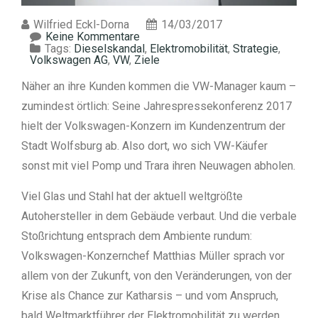
Wilfried Eckl-Dorna
14/03/2017
Keine Kommentare
Tags:
Dieselskandal
,
Elektromobilität
,
Strategie
,
Volkswagen AG
,
VW
,
Ziele
Näher an ihre Kunden kommen die VW-Manager kaum –
zumindest örtlich: Seine Jahrespressekonferenz 2017
hielt der Volkswagen-Konzern im Kundenzentrum der
Stadt Wolfsburg ab. Also dort, wo sich VW-Käufer
sonst mit viel Pomp und Trara ihren Neuwagen abholen.
Viel Glas und Stahl hat der aktuell weltgrößte
Autohersteller in dem Gebäude verbaut. Und die verbale
Stoßrichtung entsprach dem Ambiente rundum:
Volkswagen-Konzernchef Matthias Müller sprach vor
allem von der Zukunft, von den Veränderungen, von der
Krise als Chance zur Katharsis – und vom Anspruch,
bald Weltmarktführer der Elektromobilität zu werden.