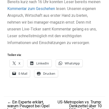
Bereits kurz nach 16 Uhr konnten Leser bereits meinen
Kommentar zum Geschehen
lesen. Unseren eigenen
Anspruch, Wirtschaft aus erster Hand zu bieten,
nehmen wir bei manager-magazin ernst: Denn mit
unseren Live-Ticker samt Kommentar gelang es uns,
Leser schnellstmöglich mit den wichtigsten
Informationen und Einschätzungen zu versorgen.
Teilen via:
X
LinkedIn
WhatsApp
E-Mail
Drucken
←
Ein Experte erklärt,
US-Metropolen vs. Trump:
warum Peugeot bei Opel
Denkzettel über 10