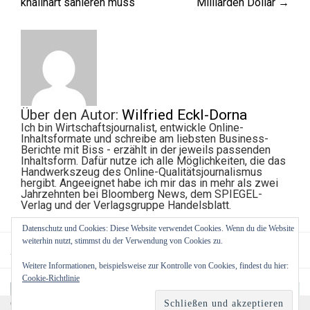
knallhart sanieren muss
Milliarden Dollar
→
Über den Autor:
Wilfried Eckl-Dorna
Ich bin Wirtschaftsjournalist, entwickle Online-
Inhaltsformate und schreibe am liebsten Business-
Berichte mit Biss - erzählt in der jeweils passenden
Inhaltsform. Dafür nutze ich alle Möglichkeiten, die das
Handwerkszeug des Online-Qualitätsjournalismus
hergibt. Angeeignet habe ich mir das in mehr als zwei
Jahrzehnten bei Bloomberg News, dem SPIEGEL-
Verlag und der Verlagsgruppe Handelsblatt.
Datenschutz und Cookies: Diese Website verwendet Cookies. Wenn du die Website
weiterhin nutzt, stimmst du der Verwendung von Cookies zu.
Ähnliche Beiträge:
Weitere Informationen, beispielsweise zur Kontrolle von Cookies, findest du hier:
Cookie-Richtlinie
Cookies erleichtern die Bereitstellung unserer Dienste. Mit