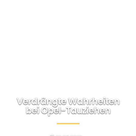
Verdrängte Wahrheiten
bei Opel-Tauziehen