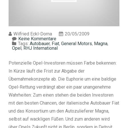
Wilfried Eckl-Dorna
20/05/2009
Keine Kommentare
Tags:
Autobauer
,
Fiat
,
General Motors
,
Magna
,
Opel
,
RHJ International
Potenzielle Opel-Investoren müssen Farbe bekennen:
In Kürze läuft die Frist zur Abgabe der
Übernahmekonzepte ab. Die Euphorie um eine baldige
Opel-Rettung verdrängt aber ein paar unangenehme
Wahrheiten: Zum einen stehen die beiden Investoren
mit den besten Chancen, der italienische Autobauer Fiat
und das Konsortium um den Autozulieferer Magna,
selbst auf wackligen Füßen. Und zum anderen wird
über Opels Zukunft nicht in Berlin, sondern in Detroit