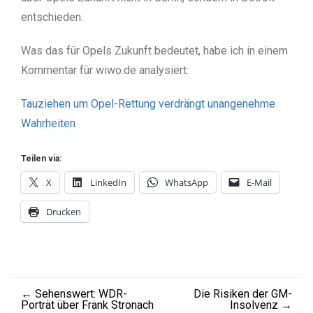
entschieden.
Was das für Opels Zukunft bedeutet, habe ich in einem
Kommentar für wiwo.de analysiert:
Tauziehen um Opel-Rettung verdrängt unangenehme
Wahrheiten
Teilen via:
X
LinkedIn
WhatsApp
E-Mail
Drucken
←
Sehenswert: WDR-
Die Risiken der GM-
Porträt über Frank Stronach
Insolvenz
→