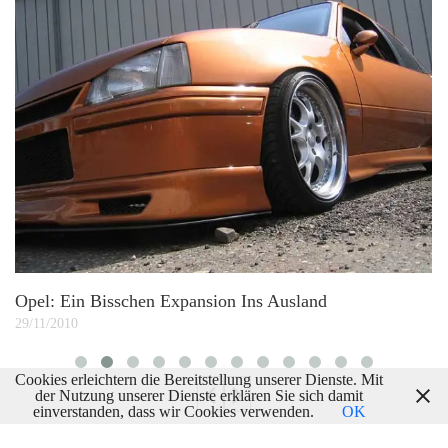
O
24
Opel: Ein Bisschen Expansion Ins Ausland
29/11/2010
Cookies erleichtern die Bereitstellung unserer Dienste. Mit
der Nutzung unserer Dienste erklären Sie sich damit
einverstanden, dass wir Cookies verwenden.
OK