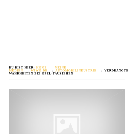
DU BIST HIER:
HOME
→
MEINE
MEDIEN
→
WIWO.DE
→
AUTOMOBILINDUSTRIE
→
VERDRÄNGTE
WAHRHEITEN BEI OPEL-TAUZIEHEN