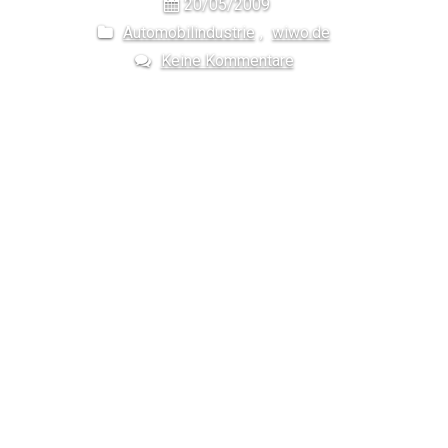
20/05/2009
Automobilindustrie
,
wiwo.de
Keine Kommentare