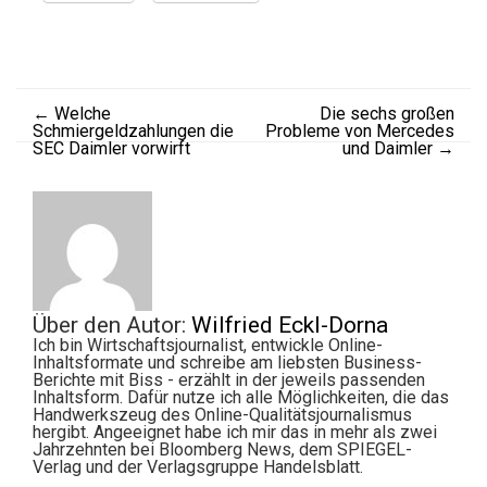
←
Welche
Die sechs großen
Schmiergeldzahlungen die
Probleme von Mercedes
SEC Daimler vorwirft
und Daimler
→
Über den Autor:
Wilfried Eckl-Dorna
Ich bin Wirtschaftsjournalist, entwickle Online-
Inhaltsformate und schreibe am liebsten Business-
Berichte mit Biss - erzählt in der jeweils passenden
Inhaltsform. Dafür nutze ich alle Möglichkeiten, die das
Handwerkszeug des Online-Qualitätsjournalismus
hergibt. Angeeignet habe ich mir das in mehr als zwei
Jahrzehnten bei Bloomberg News, dem SPIEGEL-
Verlag und der Verlagsgruppe Handelsblatt.