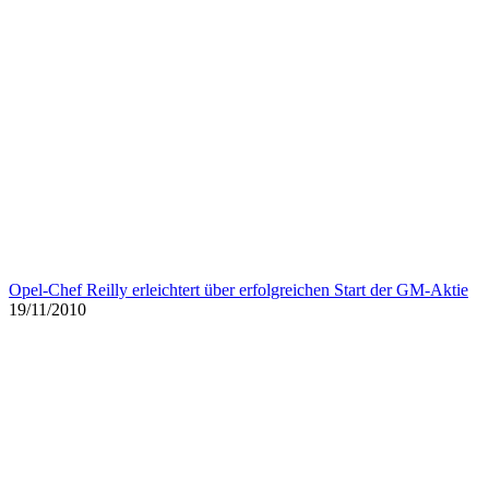
Unternehmergeist in Ostdeutschland
05/11/2009