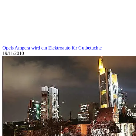
Video: Westerwelles großer Fehler
04/11/2009
One thought to “Warum ausgerechnet