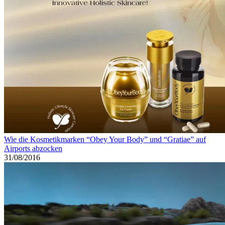
Wie die Kosmetikmarken “Obey Your Body” und “Gratiae” auf
Airports abzocken
31/08/2016