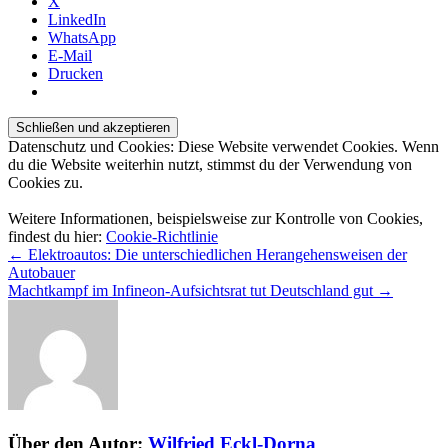
X
LinkedIn
WhatsApp
E-Mail
Drucken
Datenschutz und Cookies: Diese Website verwendet Cookies. Wenn
du die Website weiterhin nutzt, stimmst du der Verwendung von
Cookies zu.
Weitere Informationen, beispielsweise zur Kontrolle von Cookies,
findest du hier:
Cookie-Richtlinie
Beitragsnavigation
←
Elektroautos: Die unterschiedlichen Herangehensweisen der
Autobauer
Machtkampf im Infineon-Aufsichtsrat tut Deutschland gut
→
Über den Autor:
Wilfried Eckl-Dorna