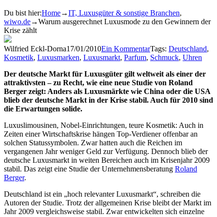
Du bist hier:
Home
→
IT, Luxusgüter & sonstige Branchen
,
wiwo.de
→
Warum ausgerechnet Luxusmode zu den Gewinnern der
Krise zählt
Wilfried Eckl-Dorna
17/01/2010
Ein Kommentar
Tags:
Deutschland
,
Kosmetik
,
Luxusmarken
,
Luxusmarkt
,
Parfum
,
Schmuck
,
Uhren
Der deutsche Markt für Luxusgüter gilt weltweit als einer der
attraktivsten – zu Recht, wie eine neue Studie von Roland
Berger zeigt:
Anders als Luxusmärkte wie China oder die USA
blieb der deutsche Markt in der Krise stabil.
Auch für 2010 sind
die Erwartungen solide.
Luxuslimousinen, Nobel-Einrichtungen, teure Kosmetik: Auch in
Zeiten einer Wirtschaftskrise hängen Top-Verdiener offenbar an
solchen Statussymbolen. Zwar hatten auch die Reichen im
vergangenen Jahr weniger Geld zur Verfügung. Dennoch blieb der
deutsche Luxusmarkt in weiten Bereichen auch im Krisenjahr 2009
stabil. Das zeigt eine Studie der Unternehmensberatung
Roland
Berger
.
Deutschland ist ein „hoch relevanter Luxusmarkt“, schreiben die
Autoren der Studie. Trotz der allgemeinen Krise bleibt der Markt im
Jahr 2009 vergleichsweise stabil. Zwar entwickelten sich einzelne