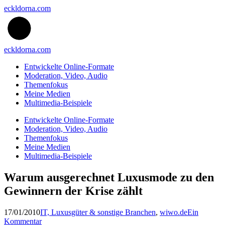
eckldorna.com
eckldorna.com
Entwickelte Online-Formate
Moderation, Video, Audio
Themenfokus
Meine Medien
Multimedia-Beispiele
Entwickelte Online-Formate
Moderation, Video, Audio
Themenfokus
Meine Medien
Multimedia-Beispiele
Warum ausgerechnet Luxusmode zu den
Gewinnern der Krise zählt
17/01/2010
IT, Luxusgüter & sonstige Branchen
,
wiwo.de
Ein
Kommentar