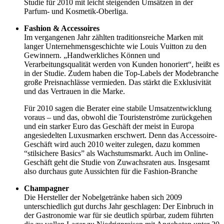
Studie für 2010 mit leicht steigenden Umsätzen in der
Parfum- und Kosmetik-Oberliga.
Fashion & Accessoires
Im vergangenen Jahr zählten traditionsreiche Marken mit
langer Unternehmensgeschichte wie Louis Vuitton zu den
Gewinnern. „Handwerkliches Können und
Verarbeitungsqualität werden von Kunden honoriert“, heißt es
in der Studie. Zudem haben die Top-Labels der Modebranche
große Preisnachlässe vermieden. Das stärkt die Exklusivität
und das Vertrauen in die Marke.
Für 2010 sagen die Berater eine stabile Umsatzentwicklung
voraus – und das, obwohl die Touristenströme zurückgehen
und ein starker Euro das Geschäft der meist in Europa
angesiedelten Luxusmarken erschwert. Denn das Accessoire-
Geschäft wird auch 2010 weiter zulegen, dazu kommen
“stilsichere Basics” als Wachstumsmarkt. Auch im Online-
Geschäft geht die Studie von Zuwachsraten aus. Insgesamt
also durchaus gute Aussichten für die Fashion-Branche
Champagner
Die Hersteller der Nobelgetränke haben sich 2009
unterschiedlich gut durchs Jahr geschlagen: Der Einbruch in
der Gastronomie war für sie deutlich spürbar, zudem führten