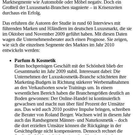
Marktsegmente wie Automobile oder Möbel negativ. Doch ein
Großteil der Luxusmarkt-Branchen stagnierte – in Krisenzeiten
durchaus ein Erfolg.
Das erfuhren die Autoren der Studie in rund 60 Interviews mit
führenden Marken und HJändlern im deutschen Luxusmarkt, die sie
im Oktober und November 2009 geführt haben. Mit diesen Daten
wagen die Unternehmensberater auch einen Prognose. Sie zeigen,
wie sich die einzelnen Segmente des Marktes im Jahr 2010
entwickeln werden:
Parfum & Kosmetik
Beim hochpreisigen Geschäft mit der Schönheit blieb der
Gesamtmarkt im Jahr 2009 stabil. Interessant dabei: Die
Unternehmen der Luxuskosmetik-Branche schichteten ihre
Marketing-Budgets in Richtung stärkerer Werbemaßnahmen
an den Verkaufsorten sowie Trainings um. In einem
wesentlichen Bereich haben die Branchengrößen deutlich an
Boden gewonnen: Der Online-Handel ist kontinuierlich
gewachsen und macht nun über fünf Prozent der Umsätze
aus. Das wird auch 2010 positive Impulse bringen, schreiben
die Berater von Roland Berger. Wachsen wird in diesem Jahr
auch das Randsegment Männer- und Naturkosmetik – doch
die dort erzielten Umsätze können die Rückgänge in der
Gesichtspflege nicht kompensieren. Dennoch rechnet die